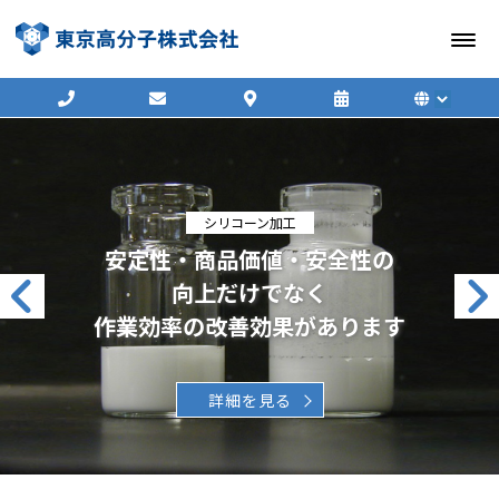
シリコーン加工
安定性・商品価値・安全性の
向上だけでなく
作業効率の改善効果があります
詳細を見る