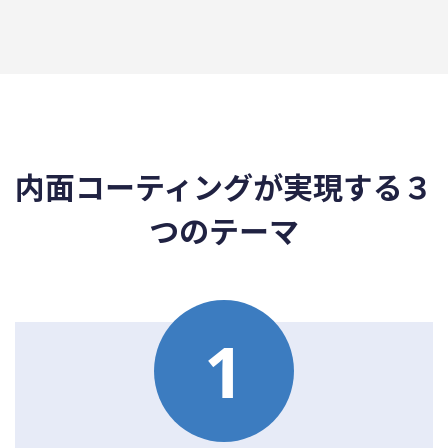
内面コーティングが実現する３
つのテーマ
1