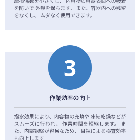
摩擦係数を小さくし、
内容物の容器表面への吸着
を防いで
外観を保ちます。
また、容器内への残留
をなくし、
ムダなく使用できます。
3
作業効率の向上
撥水効果により、内容物の充填や
凍結乾燥などが
スムーズに行われ、
作業時間を短縮します。
ま
た、内部観察が容易なため、
目視による検査効率
も向上します。